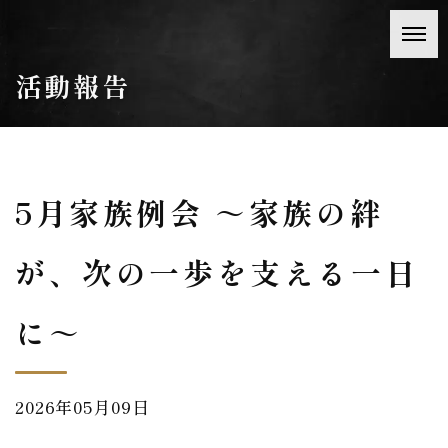
活動報告
5月家族例会 ～家族の絆
が、次の一歩を支える一日
に～
2026年05月09日