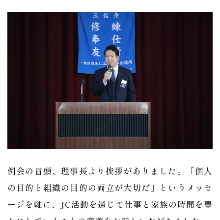
例会の冒頭、理事長より挨拶がありました。「個人
の目的と組織の目的の両立が大切だ」というメッセ
ージを軸に、JC活動を通じて仕事と家族の時間を豊