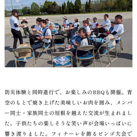
防災体験と同時進行で、お楽しみのBBQも開催。青
空のもとで焼き上げた美味しいお肉を囲み、メンバ
ー同士・家族同士の垣根を越えた交流が生まれまし
た。子供たちの楽しそうな笑い声が会場いっぱいに
響き渡りました。フィナーレを飾るビンゴ大会で