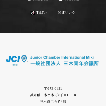
TikTok
関連リンク
〒673-0431
兵庫県三木市本町2丁目1－18
三木商工会館3階