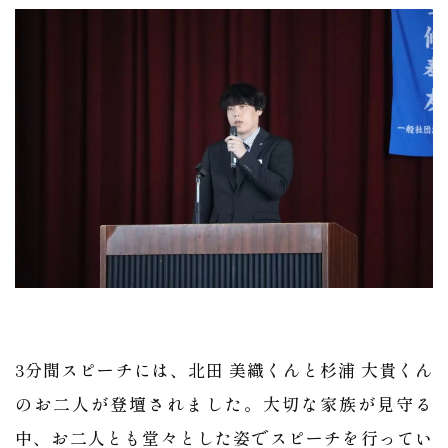
3分間スピーチには、北田 美織くんと杉浦 大貴くん
のお二人が登壇されました。大切な家族が見守る
中、お二人とも堂々とした姿でスピーチを行ってい