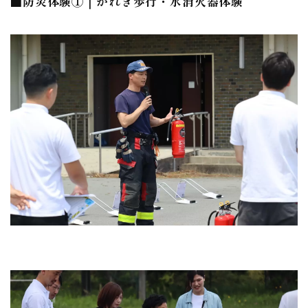
■防災体験①｜がれき歩行・水消火器体験