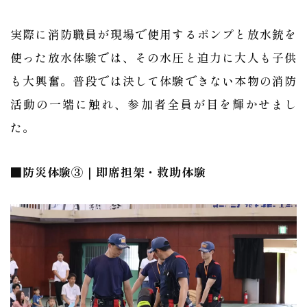
実際に消防職員が現場で使用するポンプと放水銃を
使った放水体験では、その水圧と迫力に大人も子供
も大興奮。普段では決して体験できない本物の消防
活動の一端に触れ、参加者全員が目を輝かせまし
た。
■防災体験③｜即席担架・救助体験