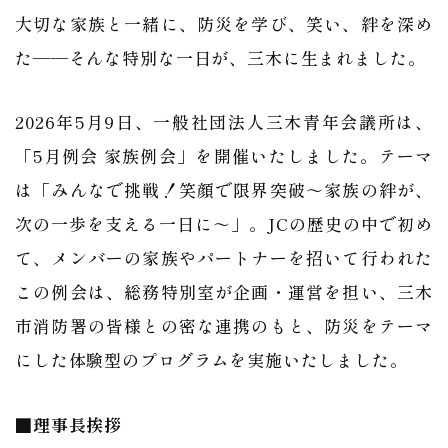
大切な家族と一緒に、防災を学び、笑い、絆を深め
た——そんな特別な一日が、三木に生まれました。
2026年5月9日、一般社団法人三木青年会議所は、
「5月例会 家族例会」を開催いたしました。テーマ
は「みんなで挑戦！笑顔で限界突破～家族の絆が、
次の一歩を支える一日に～」。JCの歴史の中で初め
て、メンバーの家族やパートナーを招いて行われた
この例会は、総務特別室が企画・運営を担い、三木
市消防署の皆様との密な連携のもと、防災をテーマ
にした体験型のプログラムを実施いたしました。
■理事長挨拶