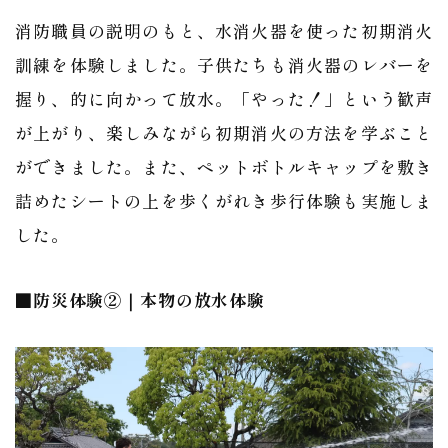
消防職員の説明のもと、水消火器を使った初期消火
訓練を体験しました。子供たちも消火器のレバーを
握り、的に向かって放水。「やった！」という歓声
が上がり、楽しみながら初期消火の方法を学ぶこと
ができました。また、ペットボトルキャップを敷き
詰めたシートの上を歩くがれき歩行体験も実施しま
した。
■防災体験②｜本物の放水体験